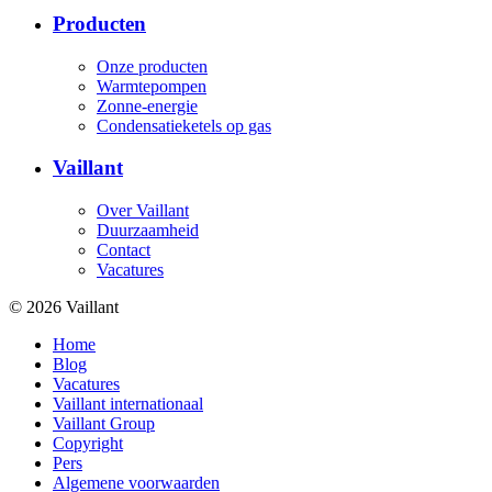
Producten
Onze producten
Warmtepompen
Zonne-energie
Condensatieketels op gas
Vaillant
Over Vaillant
Duurzaamheid
Contact
Vacatures
© 2026 Vaillant
Home
Blog
Vacatures
Vaillant internationaal
Vaillant Group
Copyright
Pers
Algemene voorwaarden