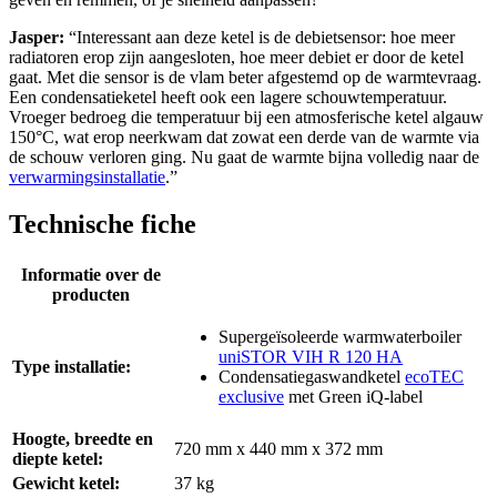
Jasper:
“Interessant aan deze ketel is de debietsensor: hoe meer
radiatoren erop zijn aangesloten, hoe meer debiet er door de ketel
gaat. Met die sensor is de vlam beter afgestemd op de warmtevraag.
Een condensatieketel heeft ook een lagere schouwtemperatuur.
Vroeger bedroeg die temperatuur bij een atmosferische ketel algauw
150°C, wat erop neerkwam dat zowat een derde van de warmte via
de schouw verloren ging. Nu gaat de warmte bijna volledig naar de
verwarmingsinstallatie
.”
Technische fiche
Informatie over de
producten
Supergeïsoleerde warmwaterboiler
uniSTOR VIH R 120 HA
Type installatie:
Condensatiegaswandketel
ecoTEC
exclusive
met Green iQ-label
Hoogte, breedte en
720 mm x 440 mm x 372 mm
diepte ketel:
Gewicht ketel:
37 kg