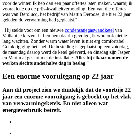
voor de winter. Ik heb dan een paar offertes laten maken, waarbij ik
vooral lette op de prijs-kwaliteitverhouding. Een van die offertes
was van Derolucq, het bedrijf van Martin Deroose, die hier 22 jaar
geleden de verwarming had geplaatst."
"Hij stelde voor om een nieuwe
condensatiegaswandketel
van
Vaillant te kiezen. Ik ben hem daarin gevolgd, ik wou ook niet te
lang wachten. Zonder warm water leven is niet erg comfortabel.
Gelukkig ging het snel. De bestelling is geplaatst op een zaterdag,
de maandag daarop werd de ketel geleverd, en dinsdag zijn Jasper
en Martin al gestart met de installatie.
Alles bij elkaar namen de
werken slechts anderhalve dag in beslag
.”
Een enorme vooruitgang op 22 jaar
Aan dit project zien we duidelijk dat de voorbije 22
jaar een enorme vooruitgang is geboekt op het vlak
van verwarmingsketels. En niet alleen wat
energieverbruik betreft.