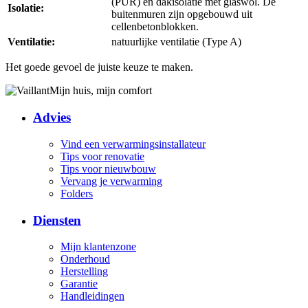
(PUR) en dakisolatie met glaswol. De
Isolatie:
buitenmuren zijn opgebouwd uit
cellenbetonblokken.
Ventilatie:
natuurlijke ventilatie (Type A)
Het goede gevoel de juiste keuze te maken.
Mijn huis, mijn comfort
Advies
Vind een verwarmingsinstallateur
Tips voor renovatie
Tips voor nieuwbouw
Vervang je verwarming
Folders
Diensten
Mijn klantenzone
Onderhoud
Herstelling
Garantie
Handleidingen