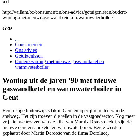
url
http://vaillant.be/consumenten/ons-advies/getuigenissen/oudere-
woning-met-nieuwe-gaswandketel-en-warmwaterboiler/
Gids
...
Consumenten
Ons advies
Getuigenissen
Oudere woning met nieuwe gaswandketel en
warmwaterboiler
Woning uit de jaren '90 met nieuwe
gaswandketel en warmwaterboiler in
Gent
Een rustige buitenwijk vlakbij Gent en op vijf minuten van de
snelweg. Het zijn troeven die tellen in de vastgoedsector. Nog meer
vrij nieuwe troeven van de villa van Marnix Braeckeveldt, zijn de
nieuwe condensatieketel en warmwaterboiler. Beide werden
geplaatst door Martin Deroose van de firma Derolucq.