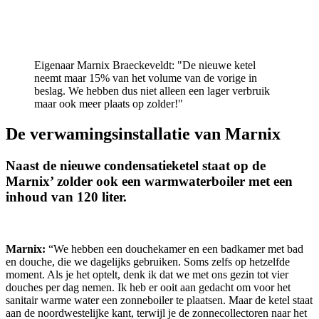
Eigenaar Marnix Braeckeveldt: "De nieuwe ketel
neemt maar 15% van het volume van de vorige in
beslag. We hebben dus niet alleen een lager verbruik
maar ook meer plaats op zolder!"
De verwamingsinstallatie van Marnix
Naast de nieuwe condensatieketel staat op de
Marnix’ zolder ook een warmwaterboiler met een
inhoud van 120 liter.
Marnix:
“We hebben een douchekamer en een badkamer met bad
en douche, die we dagelijks gebruiken. Soms zelfs op hetzelfde
moment. Als je het optelt, denk ik dat we met ons gezin tot vier
douches per dag nemen. Ik heb er ooit aan gedacht om voor het
sanitair warme water een zonneboiler te plaatsen. Maar de ketel staat
aan de noordwestelijke kant, terwijl je de zonnecollectoren naar het