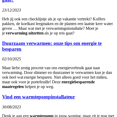
23/12/2023
Heb jij ook een checklijstje als je op vakantie vertrekt? Koffers
pakken, de koelkast leegmaken en de planten een laatste keer water
geven … Maar wat met je verwarmingsinstallatie? Moet je
je
verwarming uitzetten
als je op reis gaat?
Duurzaam verwarmen: onze tips om energie te
besparen
02/10/2025
Maar liefst zestig procent van ons energieverbruik gaat naar
verwarming. Door slimmer en duurzamer te verwarmen kun je dan
ook heel wat energie besparen. Niet alleen goed voor het milieu,
maar ook voor je portefeuille! Deze
energiebesparende
maatregelen
helpen je op weg.
Vind een warmtepompinstallateur
30/08/2023
Denk je aan een
warmtepomp
in jouw woning, maar zit je nog met