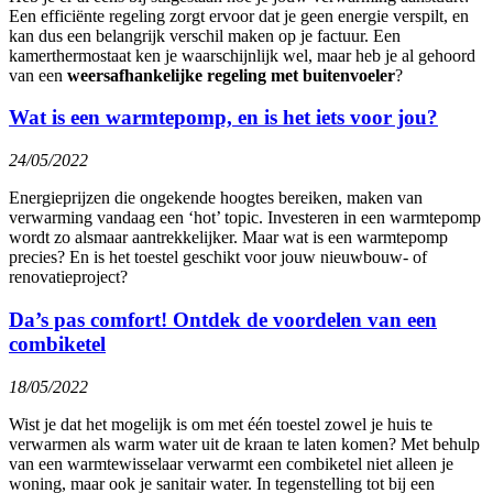
Een efficiënte regeling zorgt ervoor dat je geen energie verspilt, en
kan dus een belangrijk verschil maken op je factuur. Een
kamerthermostaat ken je waarschijnlijk wel, maar heb je al gehoord
van een
weersafhankelijke regeling met buitenvoeler
?
Wat is een warmtepomp, en is het iets voor jou?
24/05/2022
Energieprijzen die ongekende hoogtes bereiken, maken van
verwarming vandaag een ‘hot’ topic. Investeren in een warmtepomp
wordt zo alsmaar aantrekkelijker. Maar wat is een warmtepomp
precies? En is het toestel geschikt voor jouw nieuwbouw- of
renovatieproject?
Da’s pas comfort! Ontdek de voordelen van een
combiketel
18/05/2022
Wist je dat het mogelijk is om met één toestel zowel je huis te
verwarmen als warm water uit de kraan te laten komen? Met behulp
van een warmtewisselaar verwarmt een combiketel niet alleen je
woning, maar ook je sanitair water. In tegenstelling tot bij een