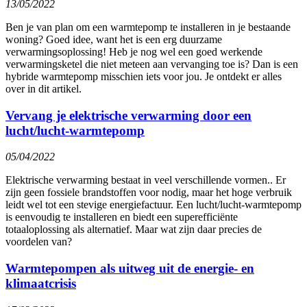
13/05/2022
Ben je van plan om een warmtepomp te installeren in je bestaande
woning? Goed idee, want het is een erg duurzame
verwarmingsoplossing! Heb je nog wel een goed werkende
verwarmingsketel die niet meteen aan vervanging toe is? Dan is een
hybride warmtepomp misschien iets voor jou. Je ontdekt er alles
over in dit artikel.
Vervang je elektrische verwarming door een
lucht/lucht-warmtepomp
05/04/2022
Elektrische verwarming bestaat in veel verschillende vormen.. Er
zijn geen fossiele brandstoffen voor nodig, maar het hoge verbruik
leidt wel tot een stevige energiefactuur. Een lucht/lucht-warmtepomp
is eenvoudig te installeren en biedt een superefficiënte
totaaloplossing als alternatief. Maar wat zijn daar precies de
voordelen van?
Warmtepompen als uitweg uit de energie- en
klimaatcrisis