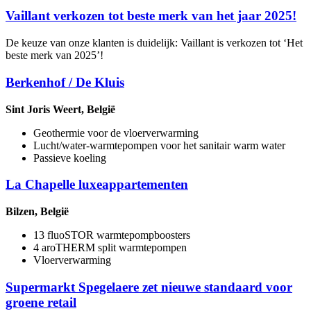
Vaillant verkozen tot beste merk van het jaar 2025!
De keuze van onze klanten is duidelijk: Vaillant is verkozen tot ‘Het
beste merk van 2025’!
Berkenhof / De Kluis
Sint Joris Weert, België
Geothermie voor de vloerverwarming
Lucht/water-warmtepompen voor het sanitair warm water
Passieve koeling
La Chapelle luxeappartementen
Bilzen, België
13 fluoSTOR warmtepompboosters
4 aroTHERM split warmtepompen
Vloerverwarming
Supermarkt Spegelaere zet nieuwe standaard voor
groene retail