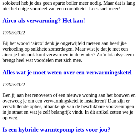
soloketel heb je dus geen aparte boiler meer nodig. Maar dat is lang
niet het enige voordeel van een combiketel. Lees snel meer!
Airco als verwarming? Het kan!
17/05/2022
Bij het woord ‘airco’ denk je ongetwijfeld meteen aan heerlijke
verkoeling op snikhete zomerdagen. Maar wist je dat je met een
airco je huis ook kunt verwarmen in de winter? Zo’n totaalsysteem
brengt heel wat voordelen met zich mee.
Alles wat je moet weten over een verwarmingsketel
17/05/2022
Ben jij aan het renoveren of een nieuwe woning aan het bouwen en
overweeg je om een verwarmingsketel te installeren? Dan zijn er
verschillende opties, afhankelijk van de beschikbare voorzieningen
in je straat en wat je zelf belangrijk vindt. In dit artikel zetten we je
op weg.
Is een hybride warmtepomp iets voor jou?