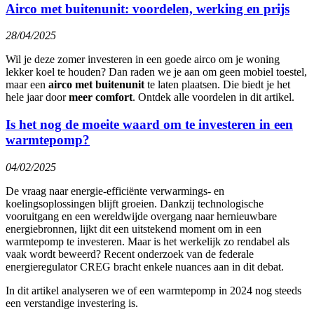
Airco met buitenunit: voordelen, werking en prijs
28/04/2025
Wil je deze zomer investeren in een goede airco om je woning
lekker koel te houden? Dan raden we je aan om geen mobiel toestel,
maar een
airco met buitenunit
te laten plaatsen. Die biedt je het
hele jaar door
meer comfort
. Ontdek alle voordelen in dit artikel.
Is het nog de moeite waard om te investeren in een
warmtepomp?
04/02/2025
De vraag naar energie-efficiënte verwarmings- en
koelingsoplossingen blijft groeien. Dankzij technologische
vooruitgang en een wereldwijde overgang naar hernieuwbare
energiebronnen, lijkt dit een uitstekend moment om in een
warmtepomp te investeren. Maar is het werkelijk zo rendabel als
vaak wordt beweerd? Recent onderzoek van de federale
energieregulator CREG bracht enkele nuances aan in dit debat.
In dit artikel analyseren we of een warmtepomp in 2024 nog steeds
een verstandige investering is.