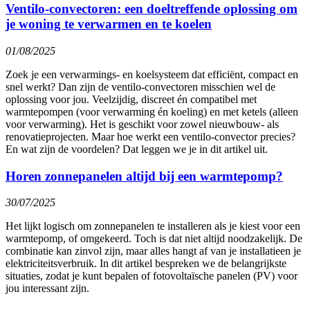
Ventilo-convectoren: een doeltreffende oplossing om
je woning te verwarmen en te koelen
01/08/2025
Zoek je een verwarmings- en koelsysteem dat efficiënt, compact en
snel werkt? Dan zijn de ventilo-convectoren misschien wel de
oplossing voor jou. Veelzijdig, discreet én compatibel met
warmtepompen (voor verwarming én koeling) en met ketels (alleen
voor verwarming). Het is geschikt voor zowel nieuwbouw- als
renovatieprojecten. Maar hoe werkt een ventilo-convector precies?
En wat zijn de voordelen? Dat leggen we je in dit artikel uit.
Horen zonnepanelen altijd bij een warmtepomp?
30/07/2025
Het lijkt logisch om zonnepanelen te installeren als je kiest voor een
warmtepomp, of omgekeerd. Toch is dat niet altijd noodzakelijk. De
combinatie kan zinvol zijn, maar alles hangt af van je installatieen je
elektriciteitsverbruik. In dit artikel bespreken we de belangrijkste
situaties, zodat je kunt bepalen of fotovoltaïsche panelen (PV) voor
jou interessant zijn.