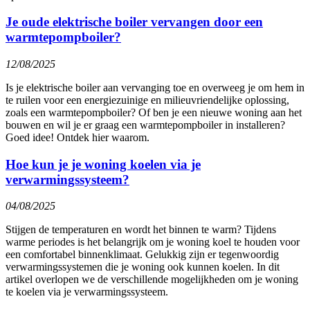
Je oude elektrische boiler vervangen door een
warmtepompboiler?
12/08/2025
Is je elektrische boiler aan vervanging toe en overweeg je om hem in
te ruilen voor een energiezuinige en milieuvriendelijke oplossing,
zoals een warmtepompboiler? Of ben je een nieuwe woning aan het
bouwen en wil je er graag een warmtepompboiler in installeren?
Goed idee! Ontdek hier waarom.
Hoe kun je je woning koelen via je
verwarmingssysteem?
04/08/2025
Stijgen de temperaturen en wordt het binnen te warm? Tijdens
warme periodes is het belangrijk om je woning koel te houden voor
een comfortabel binnenklimaat. Gelukkig zijn er tegenwoordig
verwarmingssystemen die je woning ook kunnen koelen. In dit
artikel overlopen we de verschillende mogelijkheden om je woning
te koelen via je verwarmingssysteem.