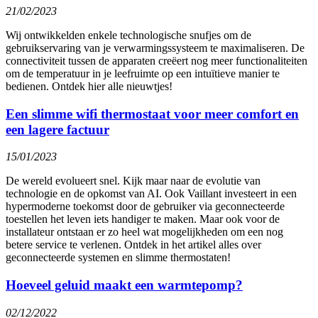
21/02/2023
Wij ontwikkelden enkele technologische snufjes om de
gebruikservaring van je verwarmingssysteem te maximaliseren. De
connectiviteit tussen de apparaten creëert nog meer functionaliteiten
om de temperatuur in je leefruimte op een intuïtieve manier te
bedienen. Ontdek hier alle nieuwtjes!
Een slimme wifi thermostaat voor meer comfort en
een lagere factuur
15/01/2023
De wereld evolueert snel. Kijk maar naar de evolutie van
technologie en de opkomst van AI. Ook Vaillant investeert in een
hypermoderne toekomst door de gebruiker via geconnecteerde
toestellen het leven iets handiger te maken. Maar ook voor de
installateur ontstaan er zo heel wat mogelijkheden om een nog
betere service te verlenen. Ontdek in het artikel alles over
geconnecteerde systemen en slimme thermostaten!
Hoeveel geluid maakt een warmtepomp?
02/12/2022