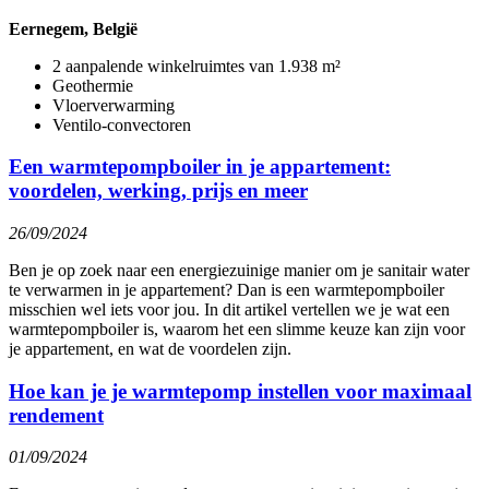
Eernegem, België
2 aanpalende winkelruimtes van 1.938 m²
Geothermie
Vloerverwarming
Ventilo-convectoren
Een warmtepompboiler in je appartement:
voordelen, werking, prijs en meer
26/09/2024
Ben je op zoek naar een energiezuinige manier om je sanitair water
te verwarmen in je appartement? Dan is een warmtepompboiler
misschien wel iets voor jou. In dit artikel vertellen we je wat een
warmtepompboiler is, waarom het een slimme keuze kan zijn voor
je appartement, en wat de voordelen zijn.
Hoe kan je je warmtepomp instellen voor maximaal
rendement
01/09/2024