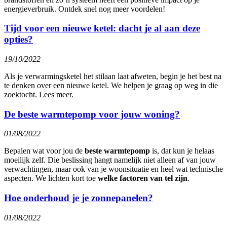
energieverbruik. Ontdek snel nog meer voordelen!
Tijd voor een nieuwe ketel: dacht je al aan deze
opties?
19/10/2022
Als je verwarmingsketel het stilaan laat afweten, begin je het best na
te denken over een nieuwe ketel. We helpen je graag op weg in die
zoektocht. Lees meer.
De beste warmtepomp voor jouw woning?
01/08/2022
Bepalen wat voor jou de
beste warmtepomp
is, dat kun je helaas
moeilijk zelf. Die beslissing hangt namelijk niet alleen af van jouw
verwachtingen, maar ook van je woonsituatie en heel wat technische
aspecten. We lichten kort toe
welke factoren van tel zijn
.
Hoe onderhoud je je zonnepanelen?
01/08/2022