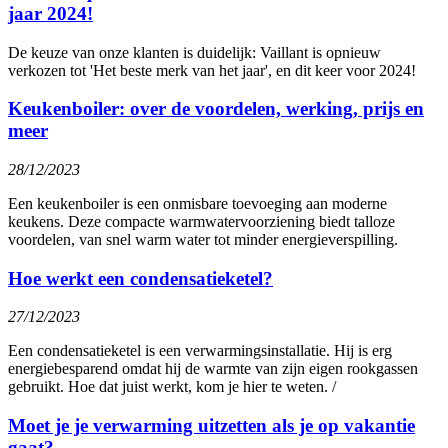
jaar 2024!
De keuze van onze klanten is duidelijk: Vaillant is opnieuw
verkozen tot 'Het beste merk van het jaar', en dit keer voor 2024!
Keukenboiler: over de voordelen, werking, prijs en
meer
28/12/2023
Een keukenboiler is een onmisbare toevoeging aan moderne
keukens. Deze compacte warmwatervoorziening biedt talloze
voordelen, van snel warm water tot minder energieverspilling.
Hoe werkt een condensatieketel?
27/12/2023
Een condensatieketel is een verwarmingsinstallatie. Hij is erg
energiebesparend omdat hij de warmte van zijn eigen rookgassen
gebruikt. Hoe dat juist werkt, kom je hier te weten. /
Moet je je verwarming uitzetten als je op vakantie
gaat?