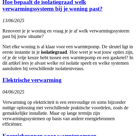
Hoe bepaalt de isolatiegraad welk
verwarmingssysteem bij je woning past?
13/06/2025
Renoveer je je woning en vraag je je af welk verwarmingssysteem
past bij jouw situatie?
Niet elke woning is al klaar voor een warmtepomp. De sleutel ligt in
eerste instantie in je
isolatiegraad
. Hoe weet je wat jouw opties zijn,
of je de vrije keuze hebt tussen een warmtepomp en een gasketel? In
dit artikel lees je alvast welke rol isolatie speelt en welke systemen
aansluiten bij verschillende isolatieniveaus.
Elektrische verwarming
04/06/2025
Verwarming op elektriciteit is een eenvoudige en soms bijzonder
nuttige oplossing met verschillende praktische voordelen, zoals de
gemakkelijke installatie. Maar op lange termijn zijn
verwarmingssystemen op basis van andere energiebronnen
efficiënter.
Energiebronnen voor warmtepompen