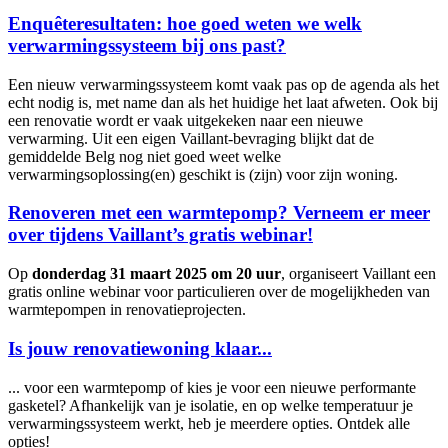
Enquêteresultaten: hoe goed weten we welk
verwarmingssysteem bij ons past?
Een nieuw verwarmingssysteem komt vaak pas op de agenda als het
echt nodig is, met name dan als het huidige het laat afweten. Ook bij
een renovatie wordt er vaak uitgekeken naar een nieuwe
verwarming. Uit een eigen Vaillant-bevraging blijkt dat de
gemiddelde Belg nog niet goed weet welke
verwarmingsoplossing(en) geschikt is (zijn) voor zijn woning.
Renoveren met een warmtepomp? Verneem er meer
over tijdens Vaillant’s gratis webinar!
Op
donderdag 31 maart 2025 om 20 uur
, organiseert Vaillant een
gratis online webinar voor particulieren over de mogelijkheden van
warmtepompen in renovatieprojecten.
Is jouw renovatiewoning klaar...
... voor een warmtepomp of kies je voor een nieuwe performante
gasketel? Afhankelijk van je isolatie, en op welke temperatuur je
verwarmingssysteem werkt, heb je meerdere opties. Ontdek alle
opties!