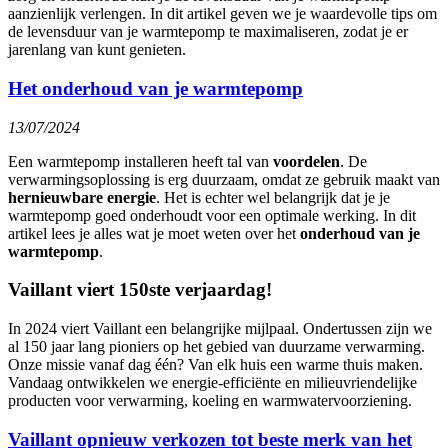
aanzienlijk verlengen. In dit artikel geven we je waardevolle tips om
de levensduur van je warmtepomp te maximaliseren, zodat je er
jarenlang van kunt genieten.
Het onderhoud van je warmtepomp
13/07/2024
Een warmtepomp installeren heeft tal van
voordelen
. De
verwarmingsoplossing is erg duurzaam, omdat ze gebruik maakt van
hernieuwbare energie
. Het is echter wel belangrijk dat je je
warmtepomp goed onderhoudt voor een optimale werking. In dit
artikel lees je alles wat je moet weten over het
onderhoud van je
warmtepomp
.
Vaillant viert 150ste verjaardag!
In 2024 viert Vaillant een belangrijke mijlpaal. Ondertussen zijn we
al 150 jaar lang pioniers op het gebied van duurzame verwarming.
Onze missie vanaf dag één? Van elk huis een warme thuis maken.
Vandaag ontwikkelen we energie-efficiënte en milieuvriendelijke
producten voor verwarming, koeling en warmwatervoorziening.
Vaillant opnieuw verkozen tot beste merk van het