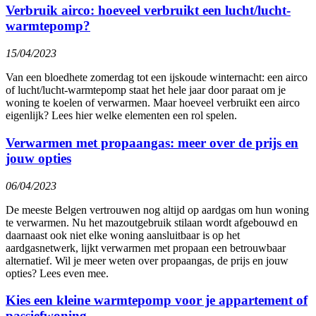
Verbruik airco: hoeveel verbruikt een lucht/lucht-
warmtepomp?
15/04/2023
Van een bloedhete zomerdag tot een ijskoude winternacht: een airco
of lucht/lucht-warmtepomp staat het hele jaar door paraat om je
woning te koelen of verwarmen. Maar hoeveel verbruikt een airco
eigenlijk? Lees hier welke elementen een rol spelen.
Verwarmen met propaangas: meer over de prijs en
jouw opties
06/04/2023
De meeste Belgen vertrouwen nog altijd op aardgas om hun woning
te verwarmen. Nu het mazoutgebruik stilaan wordt afgebouwd en
daarnaast ook niet elke woning aansluitbaar is op het
aardgasnetwerk, lijkt verwarmen met propaan een betrouwbaar
alternatief. Wil je meer weten over propaangas, de prijs en jouw
opties? Lees even mee.
Kies een kleine warmtepomp voor je appartement of
passiefwoning