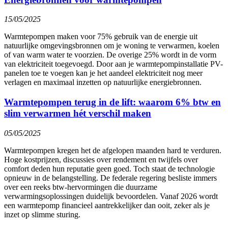
15/05/2025
Warmtepompen maken voor 75% gebruik van de energie uit
natuurlijke omgevingsbronnen om je woning te verwarmen, koelen
of van warm water te voorzien. De overige 25% wordt in de vorm
van elektriciteit toegevoegd. Door aan je warmtepompinstallatie PV-
panelen toe te voegen kan je het aandeel elektriciteit nog meer
verlagen en maximaal inzetten op natuurlijke energiebronnen.
Warmtepompen terug in de lift: waarom 6% btw en
slim verwarmen hét verschil maken
05/05/2025
Warmtepompen kregen het de afgelopen maanden hard te verduren.
Hoge kostprijzen, discussies over rendement en twijfels over
comfort deden hun reputatie geen goed. Toch staat de technologie
opnieuw in de belangstelling. De federale regering besliste immers
over een reeks btw-hervormingen die duurzame
verwarmingsoplossingen duidelijk bevoordelen. Vanaf 2026 wordt
een warmtepomp financieel aantrekkelijker dan ooit, zeker als je
inzet op slimme sturing.