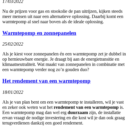
17/03/2022
Nu de prijzen voor gas en stookolie de pan uitrijzen, kijken steeds
meer mensen uit naar een alternatieve oplossing. Daarbij komt een
warmtepomp al snel naar boven als de ideale oplossing.
Warmtepomp en zonnepanelen
25/02/2022
Als je kiest voor zonnepanelen én een warmtepomp zet je dubbel in
op hernieuwbare energie. Je draagt bij aan de energietransitie en
klimaatneutraliteit. Wat maakt van zonnepanelen in combinatie met
een warmtepomp verder nog zo’n gouden duo?
Het rendement van een warmtepomp
18/01/2022
Als je van plan bent om een warmtepomp te installeren, wil je vast
en zeker ook weten wat het
rendement van een warmtepomp
is.
Een warmtepomp mag dan wel erg
duurzaam
zijn, de installatie
ervan vraagt de nodige investering en die kost wil je dan ook graag
terugverdienen dankzij een goed rendement.