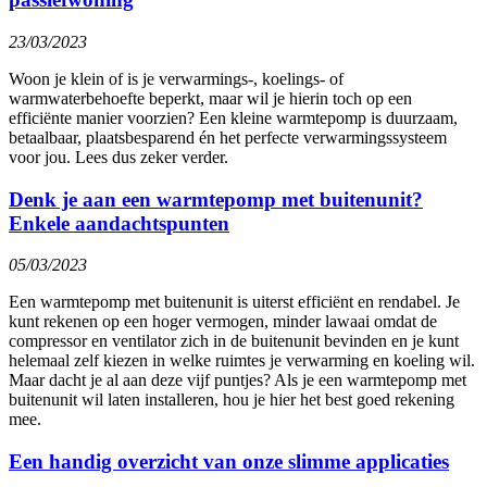
23/03/2023
Woon je klein of is je verwarmings-, koelings- of
warmwaterbehoefte beperkt, maar wil je hierin toch op een
efficiënte manier voorzien? Een kleine warmtepomp is duurzaam,
betaalbaar, plaatsbesparend én het perfecte verwarmingssysteem
voor jou. Lees dus zeker verder.
Denk je aan een warmtepomp met buitenunit?
Enkele aandachtspunten
05/03/2023
Een warmtepomp met buitenunit is uiterst efficiënt en rendabel. Je
kunt rekenen op een hoger vermogen, minder lawaai omdat de
compressor en ventilator zich in de buitenunit bevinden en je kunt
helemaal zelf kiezen in welke ruimtes je verwarming en koeling wil.
Maar dacht je al aan deze vijf puntjes? Als je een warmtepomp met
buitenunit wil laten installeren, hou je hier het best goed rekening
mee.
Een handig overzicht van onze slimme applicaties