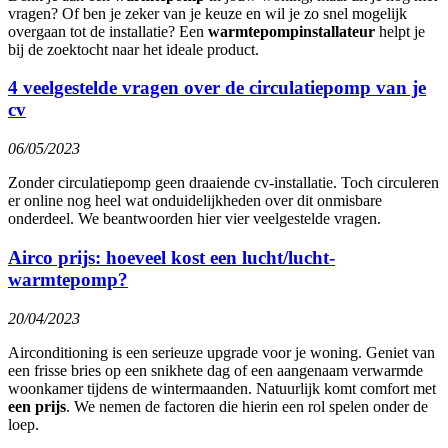
vragen? Of ben je zeker van je keuze en wil je zo snel mogelijk
overgaan tot de installatie? Een
warmtepompinstallateur
helpt je
bij de zoektocht naar het ideale product.
4 veelgestelde vragen over de circulatiepomp van je
cv
06/05/2023
Zonder circulatiepomp geen draaiende cv-installatie. Toch circuleren
er online nog heel wat onduidelijkheden over dit onmisbare
onderdeel. We beantwoorden hier vier veelgestelde vragen.
Airco prijs: hoeveel kost een lucht/lucht-
warmtepomp?
20/04/2023
Airconditioning is een serieuze upgrade voor je woning. Geniet van
een frisse bries op een snikhete dag of een aangenaam verwarmde
woonkamer tijdens de wintermaanden. Natuurlijk komt comfort met
een prijs
. We nemen de factoren die hierin een rol spelen onder de
loep.