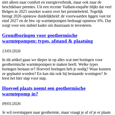
niet alleen naar comfort en energieverbruik, maar ook naar de
beschikbare premies. Uit een recente Vaillant-enquête blijkt dat veel
Belgen in 2025 onzeker waren over het premiebeleid. Tegelijk
brengt 2026 opnieuw duidelijkheid: de voorwaarden liggen vast tot
eind 2027 en de btw op warmtepompen bedraagt opnieuw 6%. Dat
zorgt voor een stabiel kader om duurzaam te investeren.
Grondboringen voor geothermische
warmtepompen: types, afstand & plaatsing
13/01/2026
In dit artikel gaan we dieper in op alles wat met boringen voor
geothermische warmtepompen te maken heeft. Welke types
boringen bestaan er? Hoeveel boringen heb je nodig? Waar kunnen
ze geplaatst worden? En kan dat ook bij bestaande woningen? Je
leest het hier stap voor stap.
Hoeveel plaats neemt een geothermische
warmtepomp in?
09/01/2026
Je wil overstappen naar geothermie, maar vraagt je af of je er plaats