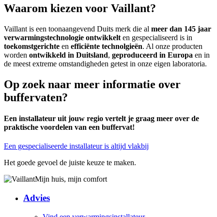
Waarom kiezen voor Vaillant?
Vaillant is een toonaangevend Duits merk die al
meer dan 145 jaar
verwarmingstechnologie ontwikkelt
en gespecialiseerd is in
toekomstgerichte
en
efficiënte technolgieën
. Al onze producten
worden
ontwikkeld in Duitsland
,
geproduceerd in Europa
en in
de meest extreme omstandigheden getest in onze eigen laboratoria.
Op zoek naar meer informatie over
buffervaten?
Een installateur uit jouw regio vertelt je graag meer over de
praktische voordelen van een buffervat!
Een gespecialiseerde installateur is altijd vlakbij
Het goede gevoel de juiste keuze te maken.
Mijn huis, mijn comfort
Advies
Vind een verwarmingsinstallateur