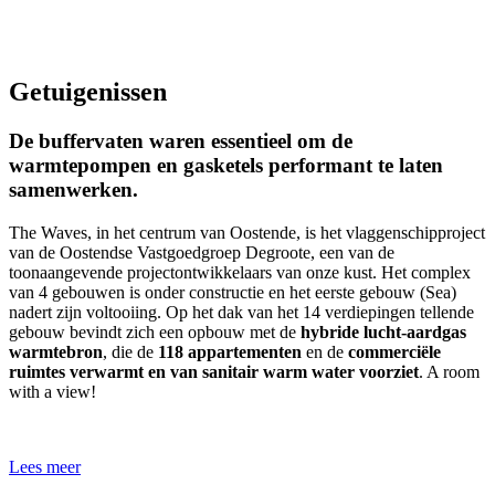
Getuigenissen
De buffervaten waren essentieel om de
warmtepompen en gasketels performant te laten
samenwerken.
The Waves, in het centrum van Oostende, is het vlaggenschipproject
van de Oostendse Vastgoedgroep Degroote, een van de
toonaangevende projectontwikkelaars van onze kust. Het complex
van 4 gebouwen is onder constructie en het eerste gebouw (Sea)
nadert zijn voltooiing. Op het dak van het 14 verdiepingen tellende
gebouw bevindt zich een opbouw met de
hybride lucht-aardgas
warmtebron
, die de
118 appartementen
en de
commerciële
ruimtes verwarmt en van sanitair warm water voorziet
. A room
with a view!
Lees meer