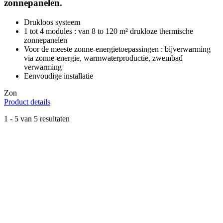
zonnepanelen.
Drukloos systeem
1 tot 4 modules : van 8 to 120 m² drukloze thermische
zonnepanelen
Voor de meeste zonne-energietoepassingen : bijverwarming
via zonne-energie, warmwaterproductie, zwembad
verwarming
Eenvoudige installatie
Zon
Product details
1
-
5
van 5 resultaten