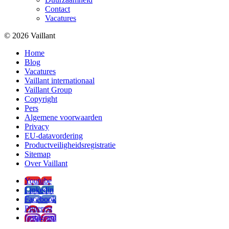
Contact
Vacatures
© 2026 Vaillant
Home
Blog
Vacatures
Vaillant internationaal
Vaillant Group
Copyright
Pers
Algemene voorwaarden
Privacy
EU-datavordering
Productveiligheidsregistratie
Sitemap
Over Vaillant
Youtube
Linkedin
Facebook
Pinterest
Instagram