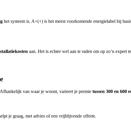
ig
het systeem is. A+(+) is het meest voorkomende energielabel bij basi
stallatiekosten
aan. Het is echter wel aan te raden om op zo’n expert te
ie
 Afhankelijk van waar je woont, varieert je premie
tussen 300 en 600 
lpt je graag, met advies of een vrijblijvende offerte.