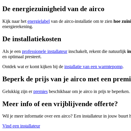
De energiezuinigheid van de airco
Kijk naar het
energielabel
van de airco-installatie om te zien
hoe zuin
energierekening.
De installatiekosten
Als je een
professionele installateur
inschakelt, rekent die natuurlijk
in
en optimaal presteert.
Ontdek wat er komt kijken bij de
installatie van een warmtepomp
.
Beperk de prijs van je airco met een prem
Gelukkig zijn er
premies
beschikbaar om je airco in prijs te beperken.
Meer info of een vrijblijvende offerte?
Wil je meer informatie over een airco? Een installateur in jouw buurt he
Vind een installateur