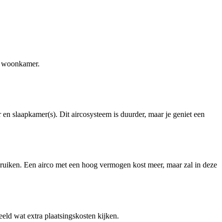
e woonkamer.
en slaapkamer(s). Dit aircosysteem is duurder, maar je geniet een
 gebruiken. Een airco met een hoog vermogen kost meer, maar zal in deze
eeld wat extra plaatsingskosten kijken.