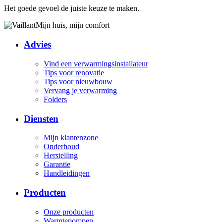
Het goede gevoel de juiste keuze te maken.
Mijn huis, mijn comfort
Advies
Vind een verwarmingsinstallateur
Tips voor renovatie
Tips voor nieuwbouw
Vervang je verwarming
Folders
Diensten
Mijn klantenzone
Onderhoud
Herstelling
Garantie
Handleidingen
Producten
Onze producten
Warmtepompen