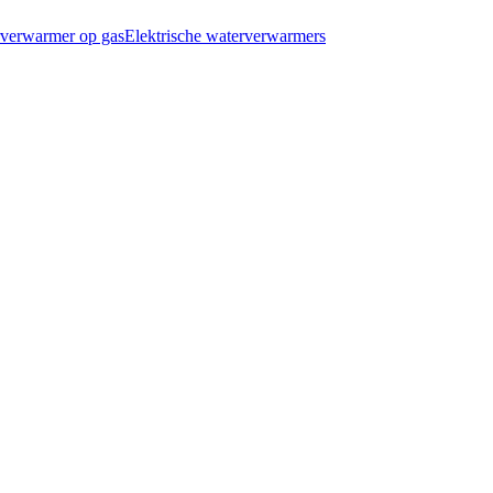
verwarmer op gas
Elektrische waterverwarmers