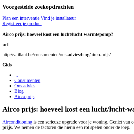
Voorgestelde zoekopdrachten
Plan een interventie
Vind je installateur
Registreer je product
Airco prijs: hoeveel kost een lucht/lucht-warmtepomp?
url
http://vaillant.be/consumenten/ons-advies/blog/airco-prijs/
Gids
...
Consumenten
Ons advies
Blog
Airco prijs
Airco prijs: hoeveel kost een lucht/lucht
Airconditioning
is een serieuze upgrade voor je woning. Geniet van 
prijs
. We nemen de factoren die hierin een rol spelen onder de loep.