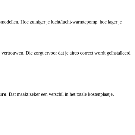
smodellen. Hoe zuiniger je lucht/lucht-warmtepomp, hoe lager je
 vertrouwen. Die zorgt ervoor dat je airco correct wordt geïnstalleerd
euro
. Dat maakt zeker een verschil in het totale kostenplaatje.