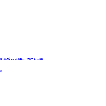
art met duurzaam verwarmen
en