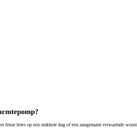
-warmtepomp?
een frisse bries op een snikhete dag of een aangenaam verwarmde woo