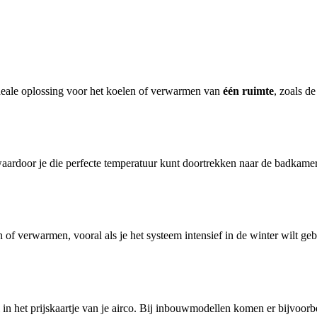
 ideale oplossing voor het koelen of verwarmen van
één ruimte
, zoals d
waardoor je die perfecte temperatuur kunt doortrekken naar de badkamer 
len of verwarmen, vooral als je het systeem intensief in de winter wilt
 in het prijskaartje van je airco. Bij inbouwmodellen komen er bijvoorb