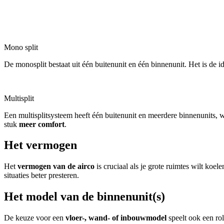
Mono split
De monosplit bestaat uit één buitenunit en één binnenunit. Het is de
Multisplit
Een multisplitsysteem heeft één buitenunit en meerdere binnenunits, 
stuk
meer comfort
.
Het vermogen
Het
vermogen van de airco
is cruciaal als je grote ruimtes wilt koe
situaties beter presteren.
Het model van de binnenunit(s)
De keuze voor een
vloer-, wand- of inbouwmodel
speelt ook een rol