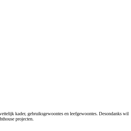
het wettelijk kader, gebruiksgewoontes en leefgewoontes. Desondanks wil
hthouse projecten.