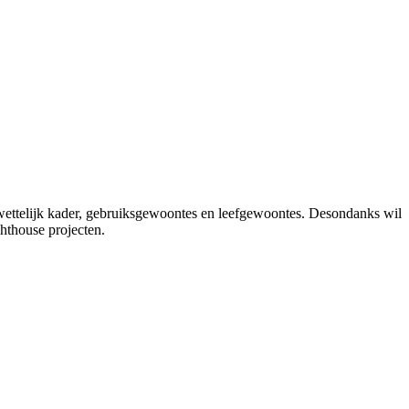
het wettelijk kader, gebruiksgewoontes en leefgewoontes. Desondanks wil
hthouse projecten.