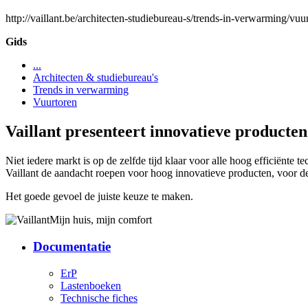
http://vaillant.be/architecten-studiebureau-s/trends-in-verwarming/vuu
Gids
...
Architecten & studiebureau's
Trends in verwarming
Vuurtoren
Vaillant presenteert innovatieve producte
Niet iedere markt is op de zelfde tijd klaar voor alle hoog efficiënte
Vaillant de aandacht roepen voor hoog innovatieve producten, voor d
Het goede gevoel de juiste keuze te maken.
Mijn huis, mijn comfort
Documentatie
ErP
Lastenboeken
Technische fiches