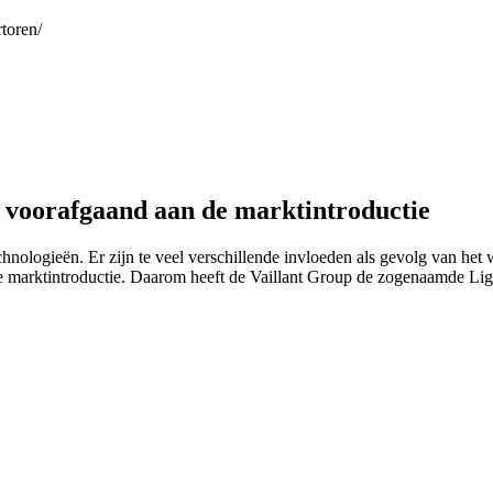
rtoren/
n voorafgaand aan de marktintroductie
 technologieën. Er zijn te veel verschillende invloeden als gevolg van 
e marktintroductie. Daarom heeft de Vaillant Group de zogenaamde Lig