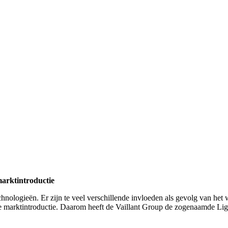
marktintroductie
 technologieën. Er zijn te veel verschillende invloeden als gevolg van 
e marktintroductie. Daarom heeft de Vaillant Group de zogenaamde Lig