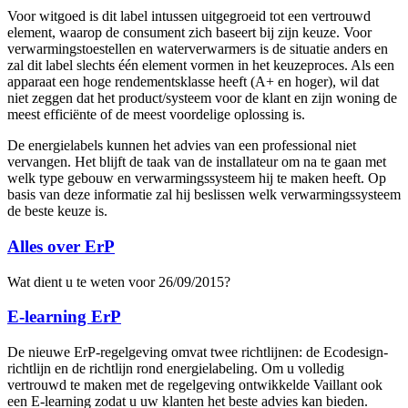
Voor witgoed is dit label intussen uitgegroeid tot een vertrouwd
element, waarop de consument zich baseert bij zijn keuze. Voor
verwarmingstoestellen en waterverwarmers is de situatie anders en
zal dit label slechts één element vormen in het keuzeproces. Als een
apparaat een hoge rendementsklasse heeft (A+ en hoger), wil dat
niet zeggen dat het product/systeem voor de klant en zijn woning de
meest efficiënte of de meest voordelige oplossing is.
De energielabels kunnen het advies van een professional niet
vervangen. Het blijft de taak van de installateur om na te gaan met
welk type gebouw en verwarmingssysteem hij te maken heeft. Op
basis van deze informatie zal hij beslissen welk verwarmingssysteem
de beste keuze is.
Alles over ErP
Wat dient u te weten voor 26/09/2015?
E-learning ErP
De nieuwe ErP-regelgeving omvat twee richtlijnen: de Ecodesign-
richtlijn en de richtlijn rond energielabeling. Om u volledig
vertrouwd te maken met de regelgeving ontwikkelde Vaillant ook
een E-learning zodat u uw klanten het beste advies kan bieden.