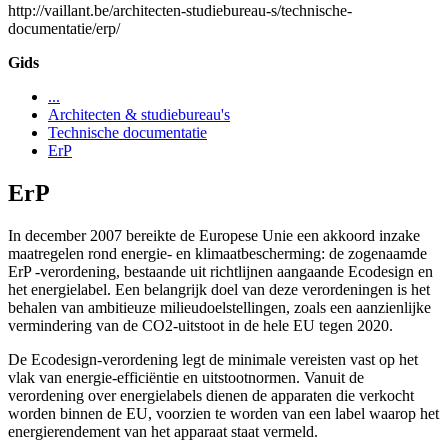
http://vaillant.be/architecten-studiebureau-s/technische-
documentatie/erp/
Gids
...
Architecten & studiebureau's
Technische documentatie
ErP
ErP
In december 2007 bereikte de Europese Unie een akkoord inzake
maatregelen rond energie- en klimaatbescherming: de zogenaamde
ErP -verordening, bestaande uit richtlijnen aangaande Ecodesign en
het energielabel. Een belangrijk doel van deze verordeningen is het
behalen van ambitieuze milieudoelstellingen, zoals een aanzienlijke
vermindering van de CO2-uitstoot in de hele EU tegen 2020.
De Ecodesign-verordening legt de minimale vereisten vast op het
vlak van energie-efficiëntie en uitstootnormen. Vanuit de
verordening over energielabels dienen de apparaten die verkocht
worden binnen de EU, voorzien te worden van een label waarop het
energierendement van het apparaat staat vermeld.