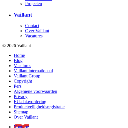
Projecten
Vaillant
Contact
Over Vaillant
Vacatures
© 2026 Vaillant
Home
Blog
Vacatures
Vaillant internationaal
Vaillant Group
Copyright
Pers
Algemene voorwaarden
Privacy
EU-datavordering
Productveiligheidsregistratie
Sitemap
Over Vaillant
Youtube