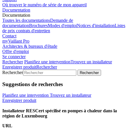
Où trouver le numéro de série de mon appareil
Documentation
Documentation
Toutes les documentations
Demande de
documentation
Brochures
Modes d'emploi
Notices d'installation
Listes
de prix contrats d'entretien
Contact
myVaillant Pro
Architectes & bureaux d'étude
Offre d'emploi
Se connecter
Rechercher
Planifiez une intervention
Trouvez un installateur
Enregistrer produit
Rechercher
Rechercher
Rechercher
Suggestions de recherches
Planifiez une intervention
Trouvez un installateur
Enregistrer produit
Installateur RESCert spécilisé en pompes à chaleur dans la
région de Luxembourg
URL