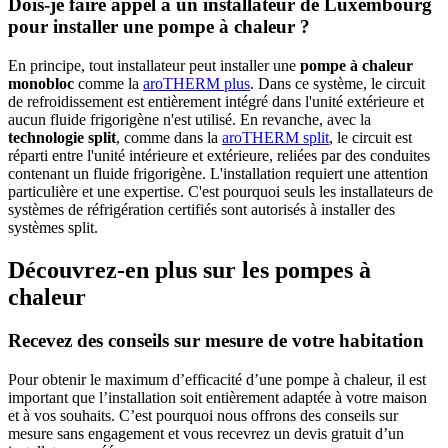
Dois-je faire appel à un installateur de Luxembourg
pour installer une pompe à chaleur ?
En principe, tout installateur peut installer une
pompe à chaleur
monobloc
comme la
aroTHERM plus
. Dans ce système, le circuit
de refroidissement est entièrement intégré dans l'unité extérieure et
aucun fluide frigorigène n'est utilisé. En revanche, avec la
technologie split
, comme dans la
aroTHERM split
, le circuit est
réparti entre l'unité intérieure et extérieure, reliées par des conduites
contenant un fluide frigorigène. L'installation requiert une attention
particulière et une expertise. C'est pourquoi seuls les installateurs de
systèmes de réfrigération certifiés sont autorisés à installer des
systèmes split.
Découvrez-en plus sur les pompes à
chaleur
Recevez des conseils sur mesure de votre habitation
Pour obtenir le maximum d’efficacité d’une pompe à chaleur, il est
important que l’installation soit entièrement adaptée à votre maison
et à vos souhaits. C’est pourquoi nous offrons des conseils sur
mesure sans engagement et vous recevrez un devis gratuit d’un