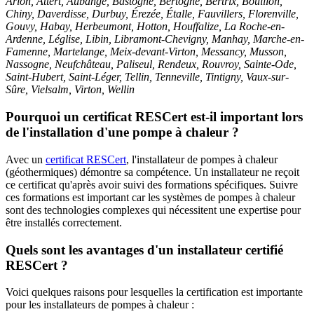
Arlon, Attert, Aubange, Bastogne, Bertogne, Bertrix, Bouillon,
Chiny, Daverdisse, Durbuy, Érezée, Étalle, Fauvillers, Florenville,
Gouvy, Habay, Herbeumont, Hotton, Houffalize, La Roche-en-
Ardenne, Léglise, Libin, Libramont-Chevigny, Manhay, Marche-en-
Famenne, Martelange, Meix-devant-Virton, Messancy, Musson,
Nassogne, Neufchâteau, Paliseul, Rendeux, Rouvroy, Sainte-Ode,
Saint-Hubert, Saint-Léger, Tellin, Tenneville, Tintigny, Vaux-sur-
Sûre, Vielsalm, Virton, Wellin
Pourquoi un certificat RESCert est-il important lors
de l'installation d'une pompe à chaleur ?
Avec un
certificat RESCert
, l'installateur de pompes à chaleur
(géothermiques) démontre sa compétence. Un installateur ne reçoit
ce certificat qu'après avoir suivi des formations spécifiques. Suivre
ces formations est important car les systèmes de pompes à chaleur
sont des technologies complexes qui nécessitent une expertise pour
être installés correctement.
Quels sont les avantages d'un installateur certifié
RESCert ?
Voici quelques raisons pour lesquelles la certification est importante
pour les installateurs de pompes à chaleur :