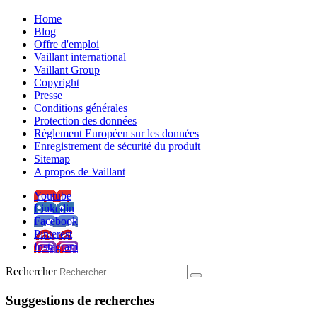
Home
Blog
Offre d'emploi
Vaillant international
Vaillant Group
Copyright
Presse
Conditions générales
Protection des données
Règlement Européen sur les données
Enregistrement de sécurité du produit
Sitemap
A propos de Vaillant
Youtube
Linkedin
Facebook
Pinterest
Instagram
Rechercher
Suggestions de recherches