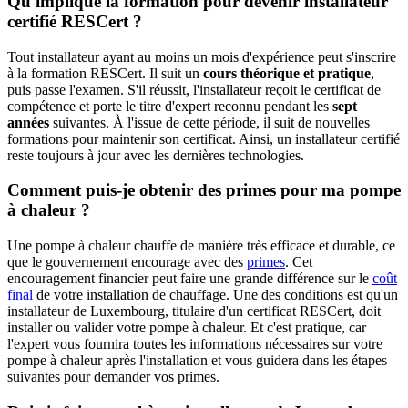
Qu'implique la formation pour devenir installateur
certifié RESCert ?
Tout installateur ayant au moins un mois d'expérience peut s'inscrire
à la formation RESCert. Il suit un
cours théorique et pratique
,
puis passe l'examen. S'il réussit, l'installateur reçoit le certificat de
compétence et porte le titre d'expert reconnu pendant les
sept
années
suivantes. À l'issue de cette période, il suit de nouvelles
formations pour maintenir son certificat. Ainsi, un installateur certifié
reste toujours à jour avec les dernières technologies.
Comment puis-je obtenir des primes pour ma pompe
à chaleur ?
Une pompe à chaleur chauffe de manière très efficace et durable, ce
que le gouvernement encourage avec des
primes
. Cet
encouragement financier peut faire une grande différence sur le
coût
final
de votre installation de chauffage. Une des conditions est qu'un
installateur de Luxembourg, titulaire d'un certificat RESCert, doit
installer ou valider votre pompe à chaleur. Et c'est pratique, car
l'expert vous fournira toutes les informations nécessaires sur votre
pompe à chaleur après l'installation et vous guidera dans les étapes
suivantes pour demander vos primes.