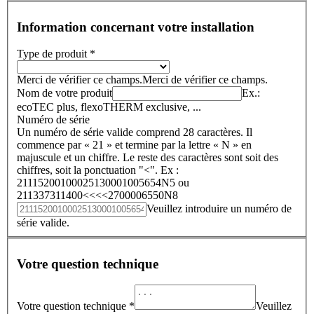
Information concernant votre installation
Type de produit *
Merci de vérifier ce champs.
Merci de vérifier ce champs.
Nom de votre produit
Ex.:
ecoTEC plus, flexoTHERM exclusive, ...
Numéro de série
Un numéro de série valide comprend 28 caractères. Il
commence par « 21 » et termine par la lettre « N » en
majuscule et un chiffre. Le reste des caractères sont soit des
chiffres, soit la ponctuation "<". Ex :
21115200100025130001005654N5 ou
211337311400<<<<2700006550N8
Veuillez introduire un numéro de
série valide.
Votre question technique
Votre question technique *
Veuillez