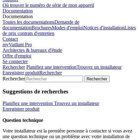
Où trouver le numéro de série de mon appareil
Documentation
Documentation
Toutes les documentations
Demande de
documentation
Brochures
Modes d'emploi
Notices d'installation
Listes
de prix contrats d'entretien
Contact
myVaillant Pro
Architectes & bureaux d'étude
Offre d'emploi
Se connecter
Rechercher
Planifiez une intervention
Trouvez un installateur
Enregistrer produit
Rechercher
Rechercher
Rechercher
Suggestions de recherches
Planifiez une intervention
Trouvez un installateur
Enregistrer produit
Question technique
Votre installateur est la première personne à contacter si vous avez
une question technique ou un problème avec votre installation de