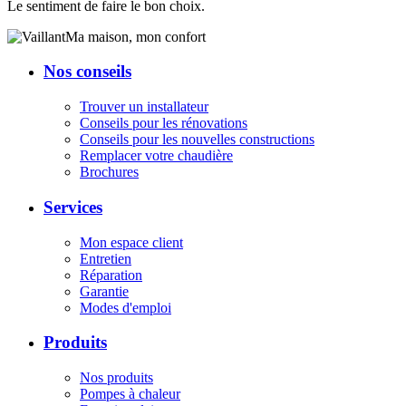
Le sentiment de faire le bon choix.
Ma maison, mon confort
Nos conseils
Trouver un installateur
Conseils pour les rénovations
Conseils pour les nouvelles constructions
Remplacer votre chaudière
Brochures
Services
Mon espace client
Entretien
Réparation
Garantie
Modes d'emploi
Produits
Nos produits
Pompes à chaleur