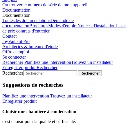
Où trouver le numéro de série de mon appareil
Documentation
Documentation
Toutes les documentations
Demande de
documentation
Brochures
Modes d'emploi
Notices d'installation
Listes
de prix contrats d'entretien
Contact
myVaillant Pro
Architectes & bureaux d'étude
Offre d'emploi
Se connecter
Rechercher
Planifiez une intervention
Trouvez un installateur
Enregistrer produit
Rechercher
Rechercher
Rechercher
Suggestions de recherches
Planifiez une intervention
Trouvez un installateur
Enregistrer produit
Choisir une chaudière à condensation
c'est choisir pour la qualité et l'éfficacité.