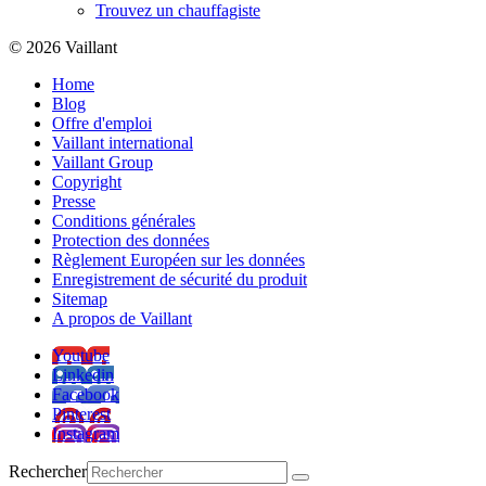
Trouvez un chauffagiste
© 2026 Vaillant
Home
Blog
Offre d'emploi
Vaillant international
Vaillant Group
Copyright
Presse
Conditions générales
Protection des données
Règlement Européen sur les données
Enregistrement de sécurité du produit
Sitemap
A propos de Vaillant
Youtube
Linkedin
Facebook
Pinterest
Instagram
Rechercher