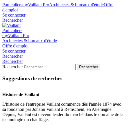
Particuliers
myVaillant Pro
Architectes & bureaux d'étude
Offre
d'emploi
Se connecter
Rechercher
Particuliers
myVaillant Pro
Architectes & bureaux d'étude
Offre d'emploi
Se connecter
Rechercher
Rechercher
Rechercher
Rechercher
Suggestions de recherches
Histoire de Vaillant
L'histoire de l'entreprise Vaillant commence dès l'année 1874 avec
sa fondation par Johann Vaillant à Remscheid, en Allemagne.
Depuis, Vaillant est devenu leader du marché dans le domaine de la
technologie du chauffage.