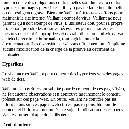
fondamentale des obligations contractuelles sont limités au contrat-
type des dommages prévisibles s’il n'y a pas de faute intentionnelle
ou de négligence grave. Bien que Vaillant fait tous ses efforts pour
maintenir le site internet Vaillant exempt de virus, Vaillant ne peut
garantir qu'il soit exempt de virus. L'utilisateur doit, pour sa propre
protection, prendre les mesures nécessaires pour s’assurer des
mesures de sécurité appropriées et devrait utiliser un anti-virus avant
de télécharger toute information, tout logiciel ou de la
documentation. Les dispositions ci-dessus n’intentent ou n’implique
aucune modification de la charge de la preuve au détriment de
l'utilisateur.
Hyperliens
Le site internet Vaillant peut contenir des hyperliens vers des pages
web de tiers.
Vaillant n'a pas de responsabilité pour le contenu de ces pages Web,
ne fait aucune observations et n’approuve aucunement le contenu
présent sur ces page Web. En outre, Vaillant ne contrôle pas les
informations sur ces pages web et n'est pas responsable pour le
contenu et l'information donné à ce sujet. L'utilisation de ces pages
Web est au seul risque de l'utilisateur.
Droit d'auteur