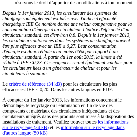
réservons le droit d’apporter des modifications à tout moment.
Depuis le 1er janvier 2013, les circulateurs des systèmes de
chauffage sont également évaluées avec l'indice d'efficacité
énergétique IEE Ce nombre donne une valeur comparative pour la
consommation d'énergie d'un circulateur. L'indice d'efficacité d'un
circulateur standard. est d'environ 0,8. Depuis le 1er janvier 2013,
les circulateurs autonomes dans les systèmes de chauffage doivent
être plus efficaces avec un IEE ≤ 0,27. Leur consommation
d'énergie est donc réduite d'au moins 65% par rapport à un
circulateur standard. À partir du 1er août 2015, la limite a été
réduite à IEE <0,23. Ces exigences seront également valables pour
les circulateurs liées à un générateur de chaleur et pour les
circulateurs à saumure.
Le
critère de référence (34 kB)
pour les circulateurs les plus
efficaces est IEE ≤ 0,20. Dans les autres langues en PDF.
À compter du 1er janvier 2013, les informations concernant le
démontage, le recyclage ou l'élimination en fin de vie des
composants et matériaux des circulateurs indépendants et des
circulateurs intégrés dans des produits sont mises à la disposition des
installations de traitement. Veuillez trouver toutes
les informations
sur le recyclage (34 kB)
et les
information sur le recyclage dans
d'autres langue (50 kB)
.