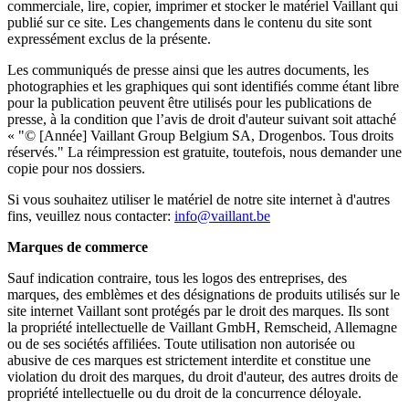
commerciale, lire, copier, imprimer et stocker le matériel Vaillant qui
publié sur ce site. Les changements dans le contenu du site sont
expressément exclus de la présente.
Les communiqués de presse ainsi que les autres documents, les
photographies et les graphiques qui sont identifiés comme étant libre
pour la publication peuvent être utilisés pour les publications de
presse, à la condition que l’avis de droit d'auteur suivant soit attaché
« "© [Année] Vaillant Group Belgium SA, Drogenbos. Tous droits
réservés." La réimpression est gratuite, toutefois, nous demander une
copie pour nos dossiers.
Si vous souhaitez utiliser le matériel de notre site internet à d'autres
fins, veuillez nous contacter:
info@vaillant.be
Marques de commerce
Sauf indication contraire, tous les logos des entreprises, des
marques, des emblèmes et des désignations de produits utilisés sur le
site internet Vaillant sont protégés par le droit des marques. Ils sont
la propriété intellectuelle de Vaillant GmbH, Remscheid, Allemagne
ou de ses sociétés affiliées. Toute utilisation non autorisée ou
abusive de ces marques est strictement interdite et constitue une
violation du droit des marques, du droit d'auteur, des autres droits de
propriété intellectuelle ou du droit de la concurrence déloyale.