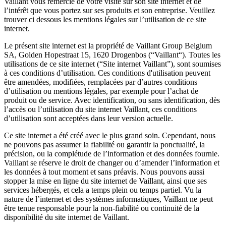
Vaillant vous remercie de votre visite sur son site internet et de
l’intérêt que vous portez sur ses produits et son entreprise. Veuillez
trouver ci dessous les mentions légales sur l’utilisation de ce site
internet.
Le présent site internet est la propriété de Vaillant Group Belgium
SA, Golden Hopestraat 15, 1620 Drogenbos (“Vaillant“). Toutes les
utilisations de ce site internet (“Site internet Vaillant”), sont soumises
à ces conditions d’utilisation. Ces conditions d'utilisation peuvent
être amendées, modifiées, remplacées par d’autres conditions
d’utilisation ou mentions légales, par exemple pour l’achat de
produit ou de service. Avec identification, ou sans identification, dès
l’accès ou l’utilisation du site internet Vaillant, ces conditions
d’utilisation sont acceptées dans leur version actuelle.
Ce site internet a été créé avec le plus grand soin. Cependant, nous
ne pouvons pas assumer la fiabilité ou garantir la ponctualité, la
précision, ou la complétude de l’information et des données fournie.
Vaillant se réserve le droit de changer ou d’amender l’information et
les données à tout moment et sans préavis. Nous pouvons aussi
stopper la mise en ligne du site internet de Vaillant, ainsi que ses
services hébergés, et cela a temps plein ou temps partiel. Vu la
nature de l’internet et des systèmes informatiques, Vaillant ne peut
être tenue responsable pour la non-fiabilité ou continuité de la
disponibilité du site internet de Vaillant.