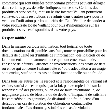
commerce qui sont utilisées pour certains produits peuvent déroger,
dans certains pays, de celles indiquées sur ce site. Certains des
produits et services figurant sur le site internet Vaillant pourraient
soit avec ou sans restrictions être admis dans d'autres pays pour la
vente ou l'utilisation par les autorités de l'Etat. Veuillez demander à
votre succursale locale Vaillant pour plus d'informations sur les
produits et services disponibles dans votre pays.
Responsabilité
Dans la mesure où toute information, tout logiciel ou toute
documentation est disponible sans frais, toute responsabilité pour les
défauts de qualité ou d’intitulé de l’information, des logiciels ou de
la documentation notamment en ce qui concerne l'exactitude,
l'absence de défauts, l'absence de revendications, des droits de tiers
ou en ce qui concerne l'exhaustivité et / ou d'adéquation à un usage
sont exclus, sauf pour les cas de faute intentionnelle ou de fraude.
Dans tous les autres cas, le respect et la responsabilité de Vaillant est
exclue, sauf si elle est requise par la loi, par exemple la loi sur la
responsabilité des produits, ou en cas de faute intentionnelle, de
négligence grave, de blessure ou de décès, d’incapacité de satisfaire
les caractéristiques garanties, de dissimulation frauduleuse d'un
défaut ou en cas de violation des obligations contractuelles
fondamentales. Les dommages-intérêts en cas de violation