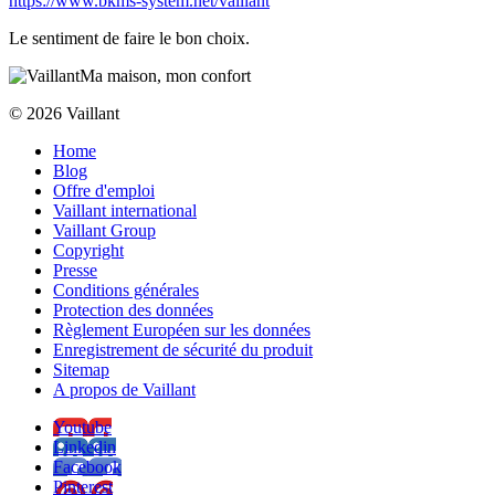
https://www.bkms-system.net/vaillant
Le sentiment de faire le bon choix.
Ma maison, mon confort
© 2026 Vaillant
Home
Blog
Offre d'emploi
Vaillant international
Vaillant Group
Copyright
Presse
Conditions générales
Protection des données
Règlement Européen sur les données
Enregistrement de sécurité du produit
Sitemap
A propos de Vaillant
Youtube
Linkedin
Facebook
Pinterest