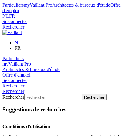
Particuliers
myVaillant Pro
Architectes & bureaux d'étude
Offre
d'emploi
NL
FR
Se connecter
Rechercher
NL
FR
Particuliers
myVaillant Pro
Architectes & bureaux d'étude
Offre d'emploi
Se connecter
Rechercher
Rechercher
Rechercher
Rechercher
Suggestions de recherches
Conditions d'utilisation