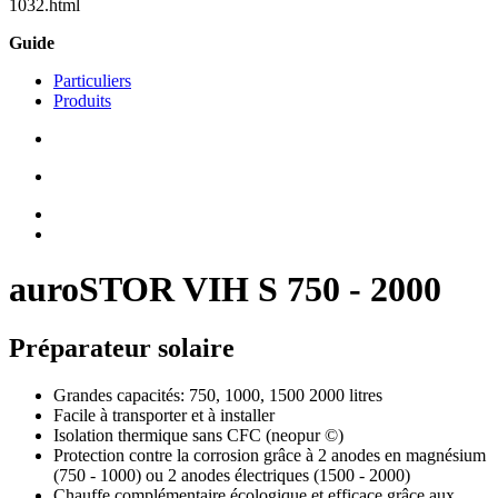
1032.html
Guide
Particuliers
Produits
auroSTOR VIH S 750 - 2000
Préparateur solaire
Grandes capacités: 750, 1000, 1500 2000 litres
Facile à transporter et à installer
Isolation thermique sans CFC (neopur ©)
Protection contre la corrosion grâce à 2 anodes en magnésium
(750 - 1000) ou 2 anodes électriques (1500 - 2000)
Chauffe complémentaire écologique et efficace grâce aux