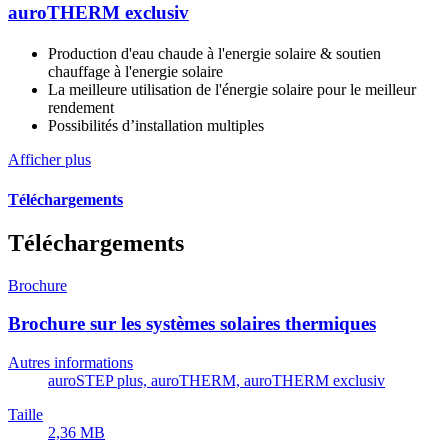
auroTHERM exclusiv
Production d'eau chaude à l'energie solaire & soutien
chauffage à l'energie solaire
La meilleure utilisation de l'énergie solaire pour le meilleur
rendement
Possibilités d’installation multiples
Afficher plus
Téléchargements
Téléchargements
Brochure
Brochure sur les systèmes solaires thermiques
Autres informations
auroSTEP plus, auroTHERM, auroTHERM exclusiv
Taille
2,36 MB