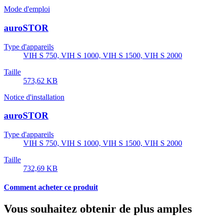
Mode d'emploi
auroSTOR
Type d'appareils
VIH S 750, VIH S 1000, VIH S 1500, VIH S 2000
Taille
573,62 KB
Notice d'installation
auroSTOR
Type d'appareils
VIH S 750, VIH S 1000, VIH S 1500, VIH S 2000
Taille
732,69 KB
Comment acheter ce produit
Vous souhaitez obtenir de plus amples