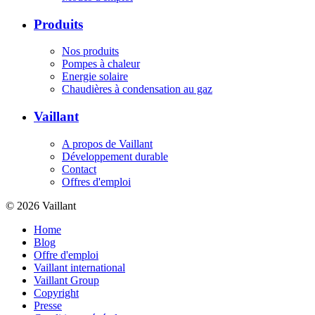
Produits
Nos produits
Pompes à chaleur
Energie solaire
Chaudières à condensation au gaz
Vaillant
A propos de Vaillant
Développement durable
Contact
Offres d'emploi
© 2026 Vaillant
Home
Blog
Offre d'emploi
Vaillant international
Vaillant Group
Copyright
Presse