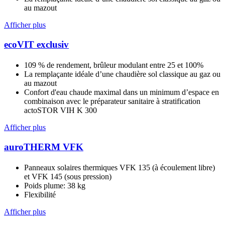
au mazout
Afficher plus
ecoVIT exclusiv
109 % de rendement, brûleur modulant entre 25 et 100%
La remplaçante idéale d’une chaudière sol classique au gaz ou
au mazout
Confort d'eau chaude maximal dans un minimum d’espace en
combinaison avec le préparateur sanitaire à stratification
actoSTOR VIH K 300
Afficher plus
auroTHERM VFK
Panneaux solaires thermiques VFK 135 (à écoulement libre)
et VFK 145 (sous pression)
Poids plume: 38 kg
Flexibilité
Afficher plus