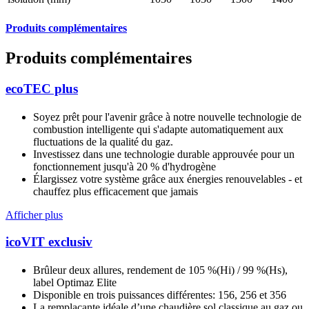
Produits complémentaires
Produits complémentaires
ecoTEC plus
Soyez prêt pour l'avenir grâce à notre nouvelle technologie de
combustion intelligente qui s'adapte automatiquement aux
fluctuations de la qualité du gaz.
Investissez dans une technologie durable approuvée pour un
fonctionnement jusqu'à 20 % d'hydrogène
Élargissez votre système grâce aux énergies renouvelables - et
chauffez plus efficacement que jamais
Afficher plus
icoVIT exclusiv
Brûleur deux allures, rendement de 105 %(Hi) / 99 %(Hs),
label Optimaz Elite
Disponible en trois puissances différentes: 156, 256 et 356
La remplaçante idéale d’une chaudière sol classique au gaz ou