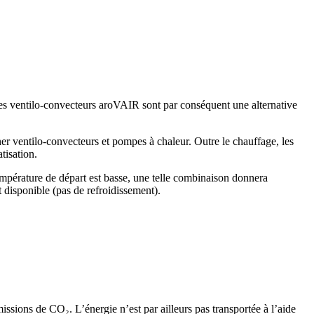
 Les ventilo-convecteurs aroVAIR sont par conséquent une alternative
r ventilo-convecteurs et pompes à chaleur. Outre le chauffage, les
tisation.
mpérature de départ est basse, une telle combinaison donnera
 disponible (pas de refroidissement).
ions de CO₂. L’énergie n’est par ailleurs pas transportée à l’aide