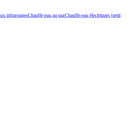
ux infrarouges
Chauffe-eau au gaz
Chauffe-eau électriques (petit