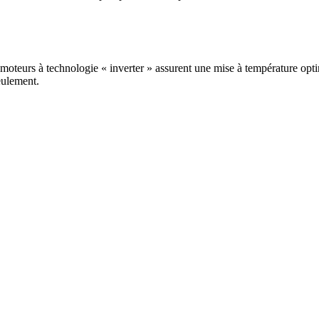
 moteurs à technologie « inverter » assurent une mise à température o
eulement.