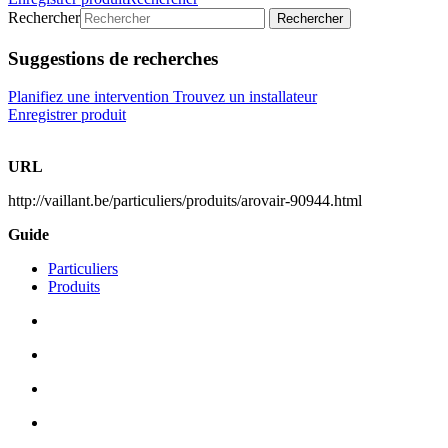
Rechercher
Rechercher
Suggestions de recherches
Planifiez une intervention
Trouvez un installateur
Enregistrer produit
URL
http://vaillant.be/particuliers/produits/arovair-90944.html
Guide
Particuliers
Produits