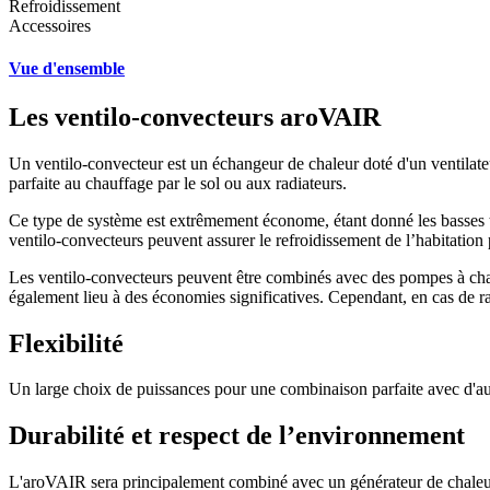
Refroidissement
Accessoires
Vue d'ensemble
Les ventilo-convecteurs aroVAIR
Un ventilo-convecteur est un échangeur de chaleur doté d'un ventilateu
parfaite au chauffage par le sol ou aux radiateurs.
Ce type de système est extrêmement économe, étant donné les basses te
ventilo-convecteurs peuvent assurer le refroidissement de l’habitation p
Les ventilo-convecteurs peuvent être combinés avec des pompes à chal
également lieu à des économies significatives. Cependant, en cas de r
Flexibilité
Un large choix de puissances pour une combinaison parfaite avec d'aut
Durabilité et respect de l’environnement
L'aroVAIR sera principalement combiné avec un générateur de chaleur