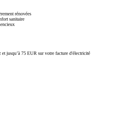
èrement rénovées
fort sanitaire
lencieux
et jusqu’à 75 EUR sur votre facture d'électricité