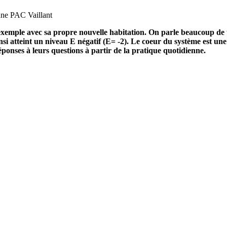
 une PAC Vaillant
emple avec sa propre nouvelle habitation. On parle beaucoup de tran
ainsi atteint un niveau E négatif (E= -2). Le coeur du système est
réponses à leurs questions à partir de la pratique quotidienne.