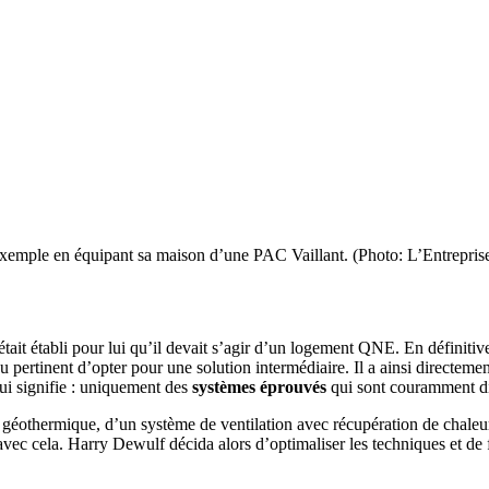
exemple en équipant sa maison d’une PAC Vaillant. (Photo: L’Entrepris
tait établi pour lui qu’il devait s’agir d’un logement QNE. En définitiv
u pertinent d’opter pour une solution intermédiaire. Il a ainsi directeme
qui signifie : uniquement des
systèmes éprouvés
qui sont couramment di
AC géothermique, d’un système de ventilation avec récupération de chaleu
QNE avec cela. Harry Dewulf décida alors d’optimaliser les techniques et 