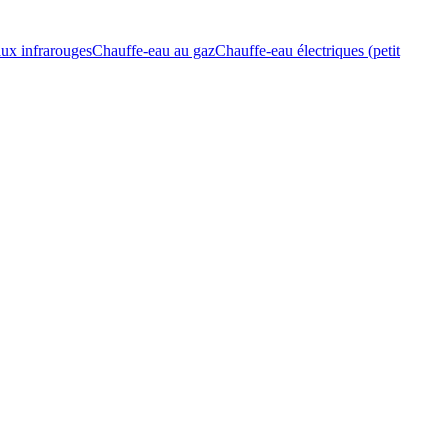
ux infrarouges
Chauffe-eau au gaz
Chauffe-eau électriques (petit