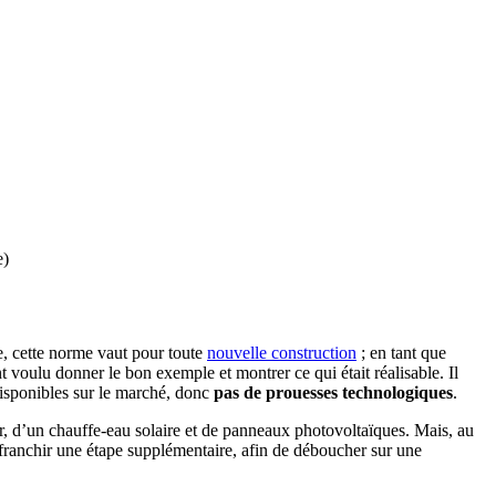
e)
e, cette norme vaut pour toute
nouvelle construction
; en tant que
nt voulu donner le bon exemple et montrer ce qui était réalisable. Il
sponibles sur le marché, donc
pas de prouesses technologiques
.
r, d’un chauffe-eau solaire et de panneaux photovoltaïques. Mais, au
de franchir une étape supplémentaire, afin de déboucher sur une