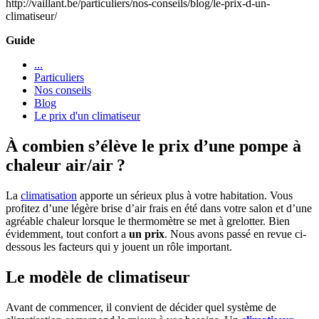
http://vaillant.be/particuliers/nos-conseils/blog/le-prix-d-un-
climatiseur/
Guide
...
Particuliers
Nos conseils
Blog
Le prix d'un climatiseur
À combien s’élève le prix d’une pompe à
chaleur air/air ?
La
climatisation
apporte un sérieux plus à votre habitation. Vous
profitez d’une légère brise d’air frais en été dans votre salon et d’une
agréable chaleur lorsque le thermomètre se met à grelotter. Bien
évidemment, tout confort a
un prix
. Nous avons passé en revue ci-
dessous les facteurs qui y jouent un rôle important.
Le modèle de climatiseur
Avant de commencer, il convient de décider quel système de