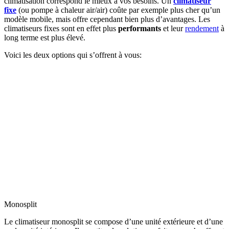
climatisation correspond le mieux à vos besoins. Un
climatiseur
fixe
(ou pompe à chaleur air/air) coûte par exemple plus cher qu’un
modèle mobile, mais offre cependant bien plus d’avantages. Les
climatiseurs fixes sont en effet plus
performants
et leur
rendement
à
long terme est plus élevé.
Voici les deux options qui s’offrent à vous:
Monosplit
Le climatiseur monosplit se compose d’une unité extérieure et d’une