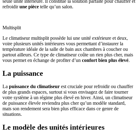
seule unité intérieure. Il constitue la solution parfaite pour chauffer et
refroidir
une pièce
telle qu’un salon.
Multisplit
Le climatiseur multisplit possède lui une unité extérieure et deux,
voire plusieurs unités intérieures vous permettant d’instaurer la
température idéale de la salle de bain aux chambres à coucher ou
partout ailleurs. Ce type de climatiseur coûte un rien plus cher, mais
vous permet en échange de profiter d’un
confort bien plus élevé
.
La puissance
La
puissance du climatiseur
est cruciale pour refroidir ou chauffer
de plus grands espaces, surtout si vous envisagez de faire tourner
votre système à un régime plus élevé en hiver. Ainsi, un climatiseur
de puissance élevée reviendra plus cher qu’un modèle standard,
mais son rendement sera bien plus efficace dans ce genre de
situations.
Le modèle des unités intérieures