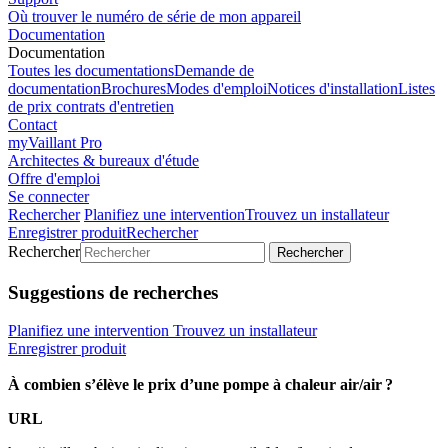
Où trouver le numéro de série de mon appareil
Documentation
Documentation
Toutes les documentations
Demande de
documentation
Brochures
Modes d'emploi
Notices d'installation
Listes
de prix contrats d'entretien
Contact
myVaillant Pro
Architectes & bureaux d'étude
Offre d'emploi
Se connecter
Rechercher
Planifiez une intervention
Trouvez un installateur
Enregistrer produit
Rechercher
Rechercher
Rechercher
Suggestions de recherches
Planifiez une intervention
Trouvez un installateur
Enregistrer produit
À combien s’élève le prix d’une pompe à chaleur air/air ?
URL