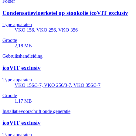
Folder
Condensatievloerketel op stookolie icoVIT exclusiv
Type apparaten
VKO 156, VKO 256, VKO 356
Grootte
2,18 MB
Gebruikshandleiding
icoVIT exclusiv
Type apparaten
VKO 156/3-7, VKO 256/3-7, VKO 356/3-7
Grootte
1,17 MB
Installatievoorschrift oude generatie
icoVIT exclusiv
Type apparaten