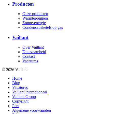
Producten
Onze producten
Warmtepompen
Zonne-energie
Condensatieketels op gas
Vaillant
Over Vaillant
Duurzaamheid
Contact
Vacatures
© 2026 Vaillant
Home
Blog
Vacatures
Vaillant internationaal
Vaillant Group
Copyright
Pers
Algemene voorwaarden