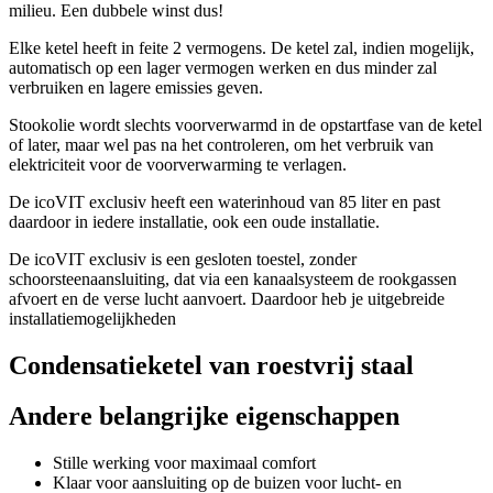
milieu. Een dubbele winst dus!
Elke ketel heeft in feite 2 vermogens. De ketel zal, indien mogelijk,
automatisch op een lager vermogen werken en dus minder zal
verbruiken en lagere emissies geven.
Stookolie wordt slechts voorverwarmd in de opstartfase van de ketel
of later, maar wel pas na het controleren, om het verbruik van
elektriciteit voor de voorverwarming te verlagen.
De icoVIT exclusiv heeft een waterinhoud van 85 liter en past
daardoor in iedere installatie, ook een oude installatie.
De icoVIT exclusiv is een gesloten toestel, zonder
schoorsteenaansluiting, dat via een kanaalsysteem de rookgassen
afvoert en de verse lucht aanvoert. Daardoor heb je uitgebreide
installatiemogelijkheden
Condensatieketel van roestvrij staal
Andere belangrijke eigenschappen
Stille werking voor maximaal comfort
Klaar voor aansluiting op de buizen voor lucht- en