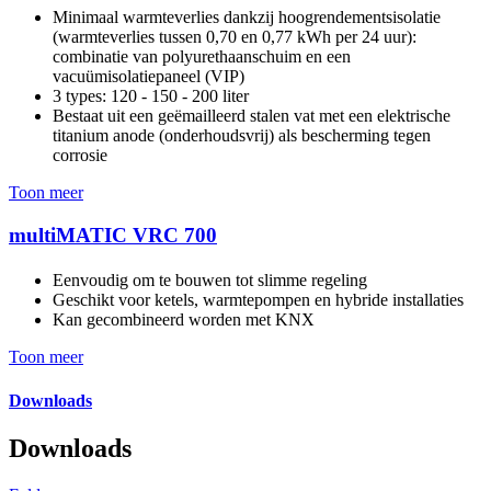
Minimaal warmteverlies dankzij hoogrendementsisolatie
(warmteverlies tussen 0,70 en 0,77 kWh per 24 uur):
combinatie van polyurethaanschuim en een
vacuümisolatiepaneel (VIP)
3 types: 120 - 150 - 200 liter
Bestaat uit een geëmailleerd stalen vat met een elektrische
titanium anode (onderhoudsvrij) als bescherming tegen
corrosie
Toon meer
multiMATIC VRC 700
Eenvoudig om te bouwen tot slimme regeling
Geschikt voor ketels, warmtepompen en hybride installaties
Kan gecombineerd worden met KNX
Toon meer
Downloads
Downloads