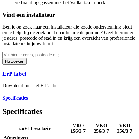
verbrandingsgassen met het Vaillant-keurmerk
Vind een installateur
Ben je op zoek naar een installateur die goede ondersteuning biedt
en je helpt bij de zoektocht naar het ideale product? Geef hieronder
je adres, postcode of stad in en krijg een overzicht van professionele
installateurs in jouw buurt:
Nu zoeken
ErP label
Download hier het ErP-label.
Specificaties
Specificaties
VKO
VKO
VKO
icoVIT exclusiv
156/3-7
256/3-7
356/3-7
Afmetingen