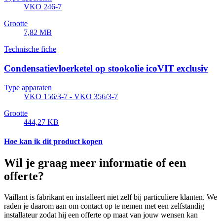
VKO 246-7
Grootte
7,82 MB
Technische fiche
Condensatievloerketel op stookolie icoVIT exclusiv
Type apparaten
VKO 156/3-7 - VKO 356/3-7
Grootte
444,27 KB
Hoe kan ik dit product kopen
Wil je graag meer informatie of een
offerte?
Vaillant is fabrikant en installeert niet zelf bij particuliere klanten. We
raden je daarom aan om contact op te nemen met een zelfstandig
installateur zodat hij een offerte op maat van jouw wensen kan