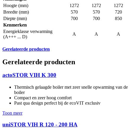
Hoogte (mm)
1272
1272
1272
Breedte (mm)
570
570
720
Diepte (mm)
700
700
850
Kenmerken
Energieklasse verwarming
A
A
A
(A+++ ... D)
Gerelateerde producten
Gerelateerde producten
actoSTOR VIH K 300
Thermisch gelaagde boiler met zeer snelle opwarming van de
boiler
Compact en zeer hoog comfort
Past qua design perfect bij de ecoVIT exclusiv
Toon meer
uniSTOR VIH R 120 - 200 HA