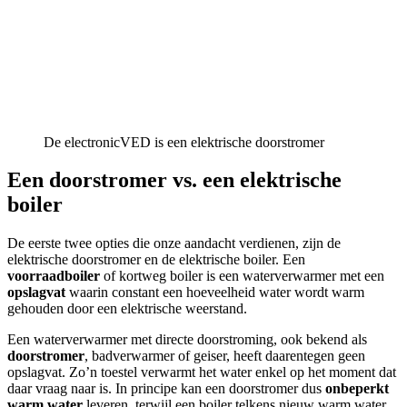
De electronicVED is een elektrische doorstromer
Een doorstromer vs. een elektrische
boiler
De eerste twee opties die onze aandacht verdienen, zijn de
elektrische doorstromer en de elektrische boiler. Een
voorraadboiler
of kortweg boiler is een waterverwarmer met een
opslagvat
waarin constant een hoeveelheid water wordt warm
gehouden door een elektrische weerstand.
Een waterverwarmer met directe doorstroming, ook bekend als
doorstromer
, badverwarmer of geiser, heeft daarentegen geen
opslagvat. Zo’n toestel verwarmt het water enkel op het moment dat
daar vraag naar is. In principe kan een doorstromer dus
onbeperkt
warm water
leveren, terwijl een boiler telkens nieuw warm water