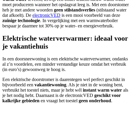
moet produceren wanneer het opslagvat leeg is. Met een doorstomer
heb je met andere woorden
geen stilstandsverlies
(stilstaand water
dat afkoelt). De
electronicVED
is een mooi voorbeeld van deze
zuinige technologie
. In vergelijking met een warmwaterboiler
bespaar je daarmee tot 30% op je water- en energieverbruik.
Elektrische waterverwarmer: ideaal voor
je vakantiehuis
In een doorsneewoning is een elektrische waterverwarmer, ondanks
al z’n voordelen, een minder verstandige keuze omdat het verbruik
(in euro’s) gewoonweg te hoog is.
Een elektrische doorstromer is daarentegen wel perfect geschikt in
bijvoorbeeld een
vakantiewoning
. Als je niet in de woning bent,
verbruikt het toestel niets, maar je hebt wél
instant warm water
als
je het nodig hebt. Daarnaast is de electronicVED
geschikt voor
kalkrijke gebieden
en vraagt het toestel
geen onderhoud
.