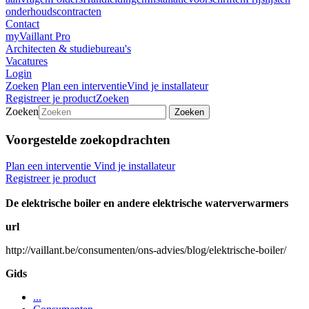
onderhoudscontracten
Contact
myVaillant Pro
Architecten & studiebureau's
Vacatures
Login
Zoeken
Plan een interventie
Vind je installateur
Registreer je product
Zoeken
Zoeken
Zoeken
Voorgestelde zoekopdrachten
Plan een interventie
Vind je installateur
Registreer je product
De elektrische boiler en andere elektrische waterverwarmers
url
http://vaillant.be/consumenten/ons-advies/blog/elektrische-boiler/
Gids
...