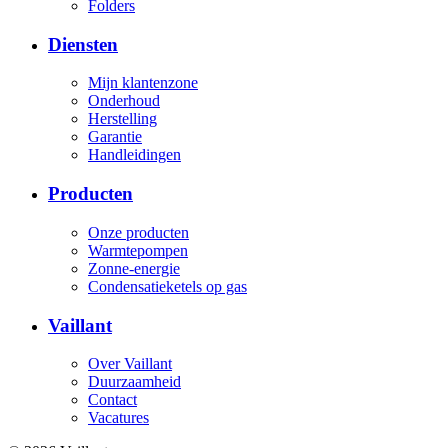
Folders
Diensten
Mijn klantenzone
Onderhoud
Herstelling
Garantie
Handleidingen
Producten
Onze producten
Warmtepompen
Zonne-energie
Condensatieketels op gas
Vaillant
Over Vaillant
Duurzaamheid
Contact
Vacatures