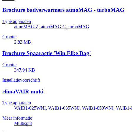
Brochure badverwarmers atmoMAG - turboMAG
Type apparaten
atmoMAG Z, atmoMAG G, turboMAG
Grootte
2,83 MB
Brochure Spaaractie 'Win Elke Dag'
Grootte
347,94 KB
Installatievoorschrift
climaVAIR multi
Type apparaten
VAIB1-025WNI, VAIB1-035WNI, VAIB1-050WNI, VAIB1
Meer informatie
Multisplit