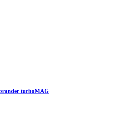
 brander turboMAG