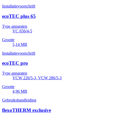
Installatievoorschrift
ecoTEC plus 65
Type apparaten
VC 656/4-5
Grootte
5,14 MB
Installatievoorschrift
ecoTEC pro
Type apparaten
VCW 226/5-3, VCW 286/5-3
Grootte
4,96 MB
Gebruikshandleiding
flexoTHERM exclusive