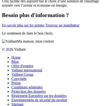
Cela facilite dès aujourd’hui le choix d’une solution de chauffage
tournée vers l’avenir et économe en énergie.
Besoin plus d'information ?
En savoir plus sur les primes
Trouvez un installateur
Le sentiment de faire le bon choix.
Ma maison, mon confort
© 2026 Vaillant
Home
Blog
Offre d'emploi
Vaillant international
Vaillant Group
Copyright
Presse
Conditions générales
Protection des données
Règlement Européen sur les données
Enregistrement de sécurité du produit
Sitemap