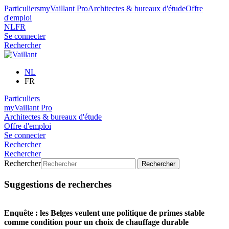
Particuliers
myVaillant Pro
Architectes & bureaux d'étude
Offre
d'emploi
NL
FR
Se connecter
Rechercher
NL
FR
Particuliers
myVaillant Pro
Architectes & bureaux d'étude
Offre d'emploi
Se connecter
Rechercher
Rechercher
Rechercher
Rechercher
Suggestions de recherches
Enquête : les Belges veulent une politique de primes stable
comme condition pour un choix de chauffage durable